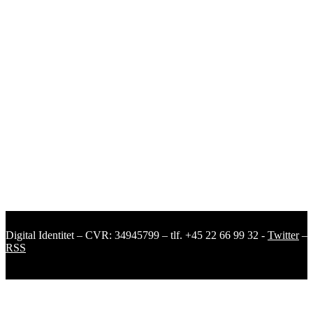
Digital Identitet – CVR: 34945799 – tlf. +45 22 66 99 32 -
Twitter
–
RSS